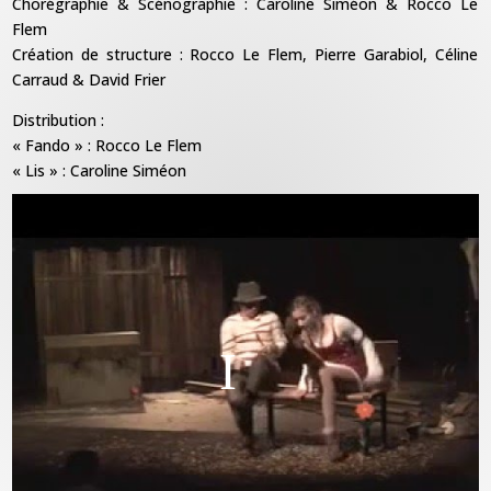
Chorégraphie & Scénographie : Caroline Siméon & Rocco Le
Flem
Création de structure : Rocco Le Flem, Pierre Garabiol, Céline
Carraud & David Frier
Distribution :
« Fando » : Rocco Le Flem
« Lis » : Caroline Siméon