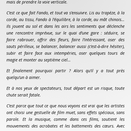
mais de prendre la voie verticale.
C’est ce que fait Fando, et tout va s’ensuivre. Lis au trapèze, à la
corde, au tissu, Fando à l’équilibre, à la corde, au mât chinois…
Ils jouent au sol et dans les airs les sentiments que déclenche
une rencontre imprévue, sur le quai d’une gare : séduire, se
faire rabrouer, offrir des fleurs, faire l’intéressant, oser des
sauts périlleux, se balancer, balancer aussi (c’est-à-dire hésiter),
subir et faire face aux intempéries, oser quelques tours de
magie et monter au septième ciel…
Et finalement pourquoi partir ? Alors qu’il y a tout près
quelqu’un à aimer.
Et à nos yeux de spectateurs, tout départ est un risque, toute
chute serait fatale.
C’est parce que tout ce que nous voyons est vrai que les artistes
ont choisi une gestuelle de film muet, sans effets spéciaux, sans
parole. Et la musique, comme dans ces films, soutient les
mouvements des acrobates et les battements des cœurs. Avec