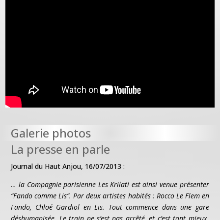
Galerie photos
La presse en parle
Journal du Haut Anjou, 16/07/2013 :
… la Compagnie parisienne Les Krilati est ainsi venue présenter
“Fando comme Lis”. Par deux artistes habités : Rocco Le Flem en
Fando, Chloé Gardiol en Lis. Tout commence dans une gare
déshumanisée. Le train ne s’est pas arrêté, et c’est tant mieux.