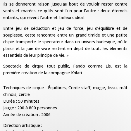
Ils se donneront raison jusqu’au bout de vouloir rester
contre
vents et marées ce qu’ils sont l’un pour l’autre : deux éternels
enfants,
qui rêvent l’autre et l’ailleurs idéal.
Entre jeu de séduction et jeu de force, jeu d’équilibre et de
souplesse,
cette rencontre entre un grand timide et une petite
chipie transporte le spectateur dans un univers burlesque,
où le
plaisir et la joie de vivre restent en dépit de tout, les éléments
essentiels de leur principe de vie. »
Spectacle de cirque tout public, Fando comme Lis, est la
première création
de la compagnie Krilati.
Techniques de cirque : Équilibres, Corde staff, magie, tissu, mât
chinois, cercle
Durée : 50 minutes
Jauge : 200 à 800 personnes
Année de création : 2006
Direction artistique :