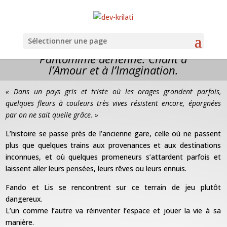
Sélectionner une page
Pantomime aérienne. Chant à
l’Amour et à l’Imagination.
« Dans un pays gris et triste où les orages grondent parfois,
quelques fleurs à couleurs très vives résistent encore, épargnées
par on ne sait quelle grâce. »
L’histoire se passe près de l’ancienne gare, celle où ne passent
plus que quelques trains
aux provenances et aux destinations
inconnues,
et où quelques promeneurs s’attardent parfois et
laissent aller leurs pensées, leurs rêves ou leurs ennuis.
Fando et Lis se rencontrent sur ce terrain de jeu plutôt
dangereux.
L’un comme l’autre va réinventer l’espace et jouer la vie à sa
manière.