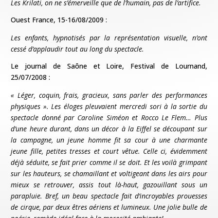
Les Krilati, on ne s’émerveille que de l’humain, pas de l’artifice.
Ouest France, 15-16/08/2009 :
Les enfants, hypnotisés par la représentation visuelle, n’ont
cessé d’applaudir tout au long du spectacle.
Le journal de Saône et Loire, Festival de Lournand,
25/07/2008 :
« Léger, coquin, frais, gracieux, sans parler des performances
physiques ». Les éloges pleuvaient mercredi sori à la sortie du
spectacle donné par Caroline Siméon et Rocco Le Flem… Plus
d’une heure durant, dans un décor à la Eiffel se découpant sur
la campagne, un jeune homme fit sa cour à une charmante
jeune fille, petites tresses et court vêtue. Celle ci, évidemment
déjà séduite, se fait prier comme il se doit. Et les voilà grimpant
sur les hauteurs, se chamaillant et voltigeant dans les airs pour
mieux se retrouver, assis tout là-haut, gazouillant sous un
parapluie. Bref, un beau spectacle fait d’incroyables prouesses
de cirque, par deux êtres aériens et lumineux. Une jolie bulle de